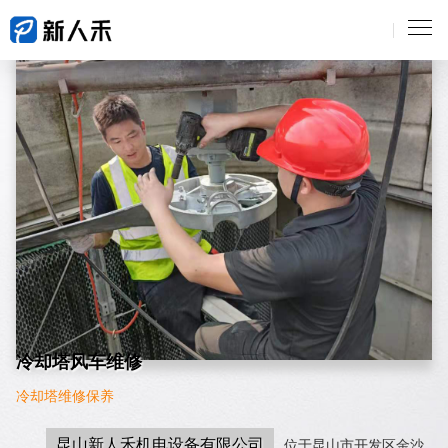
冷却塔风车维修
冷却塔维修保养
昆山新人禾机电设备有限公司
位于昆山市开发区金沙